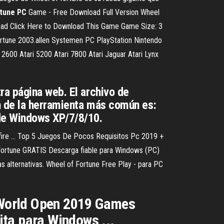
tune
PC
Game - Free Download Full Version Wheel
ad Click Here to Download This Game Game Size: 3
rtune 2003.allen Systemen PC PlayStation Nintendo
00 Atari 5200 Atari 7800 Atari Jaguar Atari Lynx
ra página web. El archivo de
n de la herramienta más común es:
 de Windows XP/7/8/10.
afire ... Top 5 Juegos De Pocos Requisitos Pc 2019 +
 Fortune GRATIS Descarga fiable para Windows (PC)
 alternativas. Wheel of Fortune Free Play - para PC
 World Open 2019 Games
ita para Windows ...