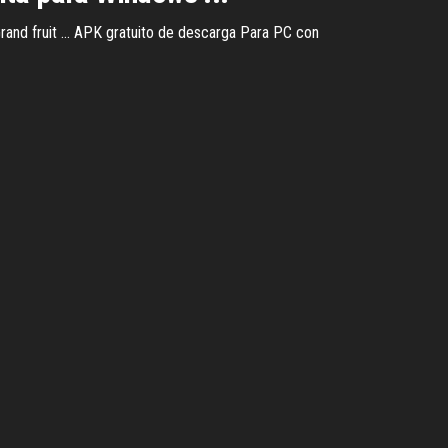
nd fruit ... APK gratuito de descarga Para PC con