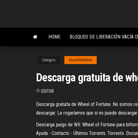
Skip
to
the
content
HOME
BLOQUEO DE LIBERACIÓN VACÍA 
Category
Rowcliffe86966
Descarga gratuita de whe
By
EDITOR
Descarga gratuita de Wheel of Fortune. No somos re
descargar. Le rogaríamos que si no puede descargar W
Descarga juego de WII: Wheel of Fortune para bittorre
Ayuda - Contacto - Últimos Torrents. Torrents. Docum