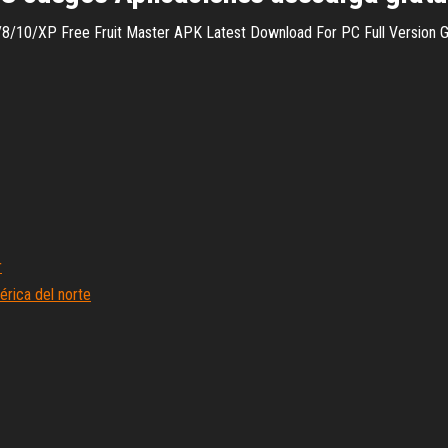
10/XP Free Fruit Master APK Latest Download For PC Full Version Gra
r
érica del norte