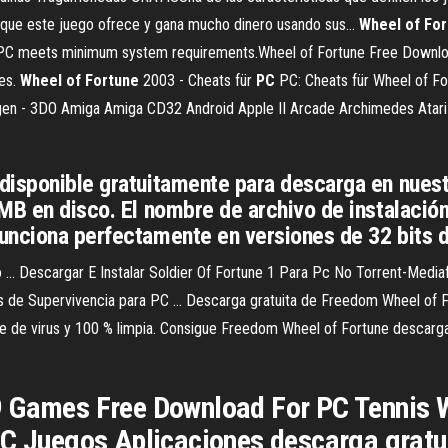
 que este juego ofrece y gana mucho dinero usando sus...
Wheel
of
For
r PC meets minimum system requirements.Wheel of Fortune Free Downlo
es.
Wheel
of
Fortune
2003 - Cheats für
PC
PC: Cheats für Wheel of Fo
n - 3DO Amiga Amiga CD32 Android Apple II Arcade Archimedes Atari 26
disponible gratuitamente para descarga en nuest
 MB en disco. El nombre de archivo de instalació
funciona perfectamente en versiones de 32 bits
 ... Descargar E Instalar Soldier Of Fortune 1 Para Pc No Torrent-Medi
s de Supervivencia para PC ... Descarga gratuita de Freedom Wheel of
 de virus y 100 % limpia. Consigue Freedom Wheel of Fortune descargas
9 Games Free Download For PC Tennis
PC Juegos Aplicaciones descarga gratu