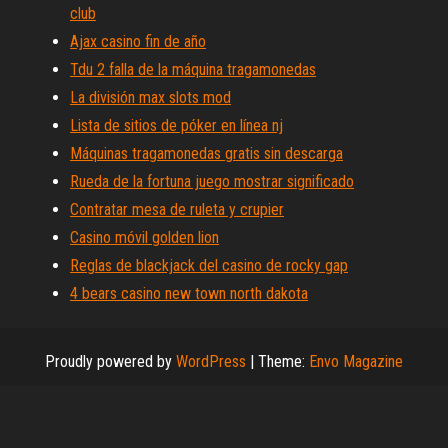
club
Ajax casino fin de año
Tdu 2 falla de la máquina tragamonedas
La división max slots mod
Lista de sitios de póker en línea nj
Máquinas tragamonedas gratis sin descarga
Rueda de la fortuna juego mostrar significado
Contratar mesa de ruleta y crupier
Casino móvil golden lion
Reglas de blackjack del casino de rocky gap
4 bears casino new town north dakota
Proudly powered by
WordPress
|
Theme:
Envo Magazine