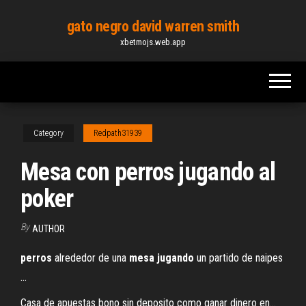
Skip
gato negro david warren smith
to
xbetmojs.web.app
the
content
Category
Redpath31939
Mesa con perros jugando al
poker
By
AUTHOR
perros
alrededor de una
mesa
jugando
un partido de naipes
...
Casa de apuestas bono sin deposito como ganar dinero en…