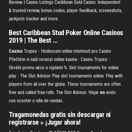
Review | Casino Listings Caribbean Gold Casino: Independent
& trusted review, bonus codes, player feedback, screenshots,
jackpots tracker and more.
Best Caribbean Stud Poker Online Casinos
2019 | The Best ...
Casino
Tropez - Hodnocení online místnosti pro Casino
Přečtěte si naší recenzi online kasina - Casino Tropez -
Skvělé promo akce a výplatní %.
Slot tournaments for online
play - The Slot Advisor
Play slot tournaments online. Play with
players from all over the globe. These tournaments are often
free and called free rolls. The Slot Advisor.
Viajar
en
avión
con scooter o silla de ruedas…
Tragamonedas gratis sin descargar ni
registrarse » ¡Jugar ahora!