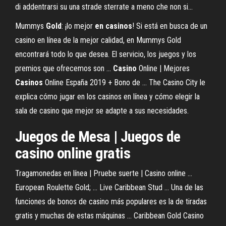
di addentrarsi su una strade sterrate a meno che non si…
Mummys
Gold
: ¡lo mejor
en
casinos
! Si está en busca de un
casino en línea de la mejor calidad, en Mummys Gold
encontrará todo lo que desea. El servicio, los juegos y los
premios que ofrecemos son ...
Casino
Online | Mejores
Casinos
Online España 2019 + Bono de ... The Casino City le
explica cómo jugar en los casinos en línea y cómo elegir la
sala de casino que mejor se adapte a sus necesidades.
Juegos de Mesa | Juegos de
casino online gratis
Tragamonedas en línea | Pruebe suerte | Casino online ...
European Roulette Gold; ... Live Caribbean Stud ... Una de las
funciones de bonos de casino más populares es la de tiradas
gratis y muchas de estas máquinas ... Caribbean Gold Casino