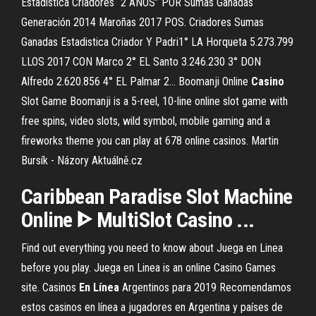
Estadìstica Criadores “2 AÑOS” POR Sumas Ganadas
Generación 2014 Maroñas 2017 POS. Criadores Sumas
Ganadas Estadistica Criador Y Padri1° LA Horqueta 5.273.799
LLOS 2017 CON Marco 2° EL Santo 3.246.230 3° DON
Alfredo 2.620.856 4° EL Palmar 2…
Boomanji Online
Casino
Slot Game
Boomanji is a 5-reel, 10-line online slot game with
free spins, video slots, wild symbol, mobile gaming and a
fireworks theme you can play at 678 online casinos.
Martin
Bursík - Názory Aktuálně.cz
Caribbean Paradise Slot Machine
Online ᐈ MultiSlot Casino ...
Find out everything you need to know about Juega en Linea
before you play. Juega en Linea is an online Casino Games
site.
Casinos
En
Línea
Argentinos para 2019
Recomendamos
estos casinos en línea a jugadores en Argentina y países de