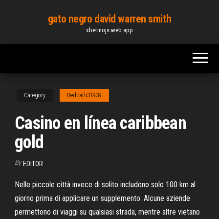
Skip
gato negro david warren smith
to
xbetmojs.web.app
the
content
Category
Redpath31939
Casino en línea caribbean
gold
By
EDITOR
Nelle piccole città invece di solito includono solo 100 km al
giorno prima di applicare un supplemento. Alcune aziende
permettono di viaggi su qualsiasi strada, mentre altre vietano