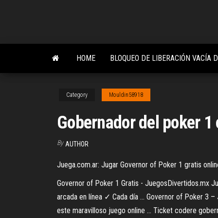
Skip
to
the
content
HOME
BLOQUEO DE LIBERACIÓN VACÍA 
Category
Mouldin58918
Gobernador del poker 1 
By
AUTHOR
Juega.com.ar: Jugar Governor of Poker 1 gratis onli
Governor of Poker 1 Gratis - JuegosDivertidos.mx Ju
arcada en línea ✓ Cada día ... Governor of Poker 3 –
este maravilloso juego online ... Ticket codere gob