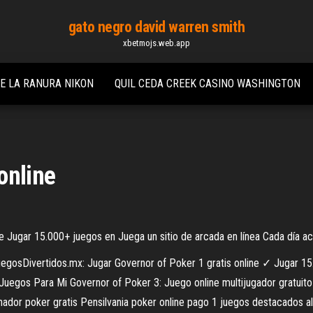
gato negro david warren smith
xbetmojs.web.app
DE LA RANURA NIKON
QUIL CEDA CREEK CASINO WASHINGTON
online
ne Jugar 15.000+ juegos en Juega un sitio de arcada en línea Cada día 
egosDivertidos.mx: Jugar Governor of Poker 1 gratis online ✓ Jugar 15
 Juegos Para Mi Governor of Poker 3: Juego online multijugador gratuit
ernador poker gratis Pensilvania poker online pago 1 juegos destacados 