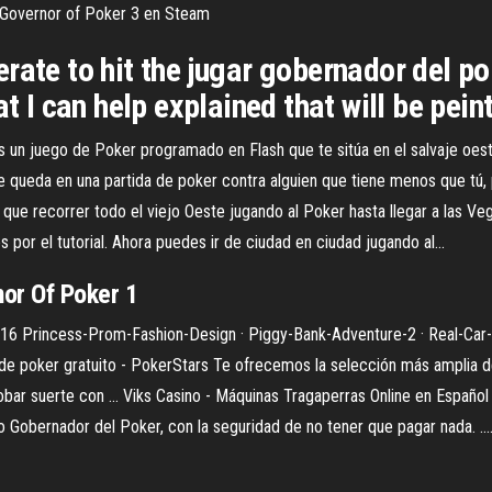
.. Governor of Poker 3 en Steam
rate to hit the jugar gobernador del po
at I can help explained that will be pei
 un juego de Poker programado en Flash que te sitúa en el salvaje oest
te queda en una partida de poker contra alguien que tiene menos que tú, 
 que recorrer todo el viejo Oeste jugando al Poker hasta llegar a las V
or el tutorial. Ahora puedes ir de ciudad en ciudad jugando al...
nor Of
Poker
1
2016 Princess-Prom-Fashion-Design · Piggy-Bank-Adventure-2 · Real-Car-
re de poker gratuito - PokerStars Te ofrecemos la selección más amplia
ar suerte con ... Viks Casino - Máquinas Tragaperras Online en Español 
vo Gobernador del Poker, con la seguridad de no tener que pagar nada. ...