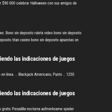
er $90 000 celebrar Halloween con sus amigos de
ies.
Bono sin deposito ruleta video
bono sin deposito
posito titan casino bono sin deposito apuestas on
iendo las indicaciones de juegos
n línea. ... Blackjack Americano; Punto ... 1250
iendo las indicaciones de juegos
 gratis Pesadilla nocturna aufmerksame spieler