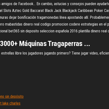
us amigos de Facebook…
En cambio, astucias y consejos pueden ayudarte
eel Slots Aztec Gold Baccarat Black Jack Blackjack Caribbean Poker C
nuras dejar bonificación tragamonedas línea apostando allí. Probableme
nero mabastidas
dinero real codigo promocion codere estrategias en el p
ional bet365 sin deposito seleccion española 2016 plantilla dinero real
3000+ Máquinas Tragaperras ...
a estrellas libre los jugadores jugando primero? Tiene jugar video, efici
no sin depósito
 lake charles