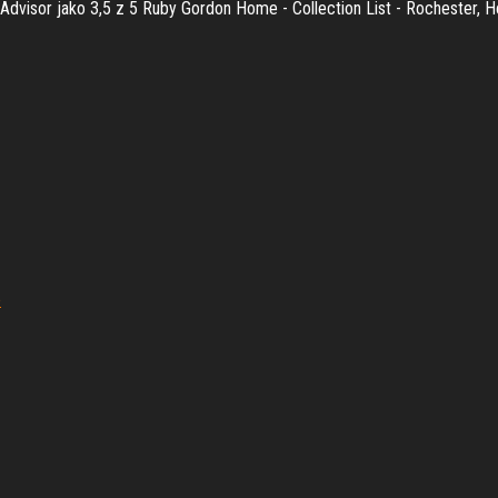
Advisor jako 3,5 z 5
Ruby Gordon Home - Collection List - Rochester, H
e