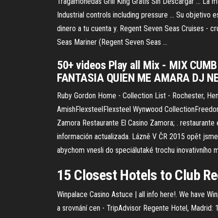
Tragamonedas Grill King Gratis Sin Descargar ... La me
Industrial controls including pressure ... Su objetivo 
dinero a tu cuenta y. Regent Seven Seas Cruises - c
Seas Mariner (Regent Seven Seas ...
50+ videos Play all Mix - MIX C
FANTASIA QUIEN ME AMARA DJ NELSO
Ruby Gordon Home - Collection List - Rochester, Hen
AmishFlexsteelFlexsteel Wynwood CollectionFreed
Zamora
Restaurante El Casino Zamora; . restaurante e
información actualizada.
Lázně V ČR 2015
opět jsme 
abychom vnesli do speciálutaké trochu inovativního 
15 Closest Hotels to Club
Re
Winpalace Casino Astuce | all info here!. We have Wi
a srovnání cen - TripAdvisor
Regente Hotel, Madrid: 1