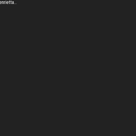
enrietta…