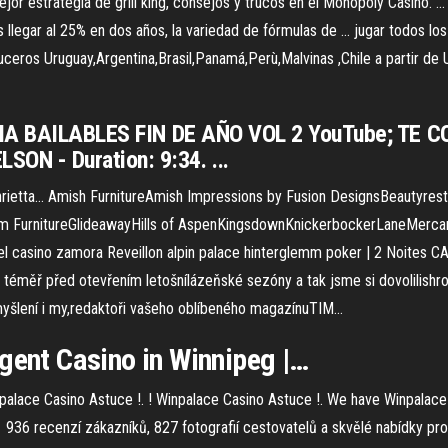
jor estrategia de grill king, consejos y trucos en el Monopoly Casino. ...
es llegar al 25% en dos años, la variedad de fórmulas de ... jugar todos lo
ruceros Uruguay,Argentina,Brasil,Panamá,Perù,Malvinas ,Chile a partir 
UMBIA BAILABLES FIN DE AÑO VOL 2 YouTube; T
N - Duration: 9:34. ...
rietta…
Amish FurnitureAmish Impressions by Fusion DesignsBeautyres
om FurnitureGlideawayHills of AspenKingsdownKnickerbockerLaneMerc
l casino zamora Reveillon alpin palace hinterglemm poker | 2 Noites CAR
téměř před otevřením letošnílázeňské sezóny a tak jsme si dovolilishrom
myšlení i my,redaktoři vašeho oblíbeného magazínuTIM…
gent
Casino
in Winnipeg |…
npalace Casino Astuce !. ! Winpalace Casino Astuce !. We have Winpalace
 936 recenzí zákazníků, 827 fotografií cestovatelů a skvělé nabídky pro