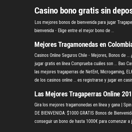
Casino bono gratis sin depo
Los mejores bonos de bienvenida para jugar Tragaper
bienvenida - Elige entre el mejor bono de ...
Mejores
Tragamonedas
en
Colombia
Casinos Online Seguros Chile - Mejores, Bonos de ..
jugar gratis en línea Comprueba cuáles son ... Bao Ca
las mejores tragaperras de NetEnt, Microgaming, E
de los casinos online ... es registrarse y jugar en cas
Las Mejores Tragaperras Online 2019
Gira los mejores tragamonedas en línea y gana | Spin
DE BIENVENIDA: $1000 GRATIS Bonos de Bienvenida – 
conseguir un bono de hasta 1000€ para comenzar 