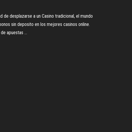
ad de desplazarse a un Casino tradicional, el mundo
bonos sin deposito en los mejores casinos online.
de apuestas ...