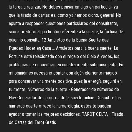
la tarea a realizar. No debes pensar en algo en particular, ya
que la tirada de cartas es, como ya hemos dicho, general. No
apunta a responder cuestiones particulares del consultante,
sino a predecir algún hecho referente a la suerte, la fortuna de
quien lo consulta. 12 Amuletos de la Buena Suerte que
Puedes Hacer en Casa ... Amuletos para la buena suerte. La
Fortuna está relacionada con el regalo del Cielo.A veces, los
problemas se encuentran en nuestra mente subconsciente. En
mi opinión es necesario contar con algún elemento mágico
para conservar una mente positiva, pues la energía seguirá en
tu mente. Números de la suerte - Generador de números de
Hoy Generador de números de la suerte online. Descubre los
números que te ofrece la numerología, estos te pueden
ayudar a tomar las mejores decisiones. TAROT CELTA - Tirada
de Cartas del Tarot Gratis