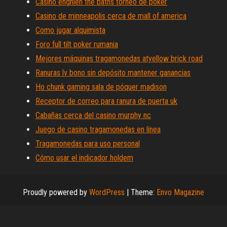
Casino enghien the baths torneo de póker
Casino de minneapolis cerca de mall of america
Como jugar alquimista
Foro full tilt poker rumania
Mejores máquinas tragamonedas atyellow brick road
Ranuras lv bono sin depósito mantener ganancias
Ho chunk gaming sala de póquer madison
Receptor de correo para ranura de puerta uk
Cabañas cerca del casino murphy nc
Juego de casino tragamonedas en línea
Tragamonedas para uso personal
Cómo usar el indicador holdem
Proudly powered by
WordPress
|
Theme:
Envo Magazine