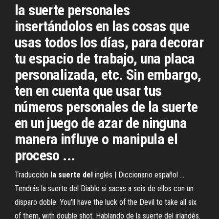
la suerte personales
insertándolos en las cosas que
usas todos los días, para decorar
tu espacio de trabajo, una placa
personalizada, etc. Sin embargo,
ten en cuenta que usar tus
números personales de la suerte
en un juego de azar de ninguna
manera influye o manipula el
proceso ...
Traducción
la
suerte
del
inglés | Diccionario español ...
Tendrás la suerte del Diablo si sacas a seis de ellos con un
disparo doble. You'll have the luck of the Devil to take all six
of them, with double shot. Hablando de la suerte del irlandés.