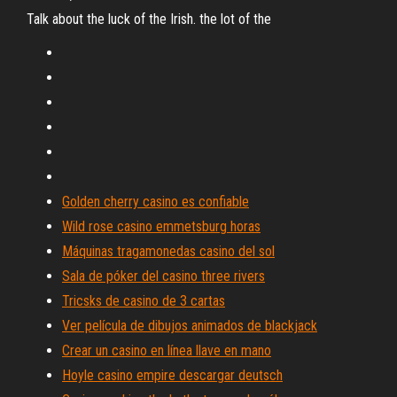
Talk about the luck of the Irish. the lot of the
Golden cherry casino es confiable
Wild rose casino emmetsburg horas
Máquinas tragamonedas casino del sol
Sala de póker del casino three rivers
Tricsks de casino de 3 cartas
Ver película de dibujos animados de blackjack
Crear un casino en línea llave en mano
Hoyle casino empire descargar deutsch