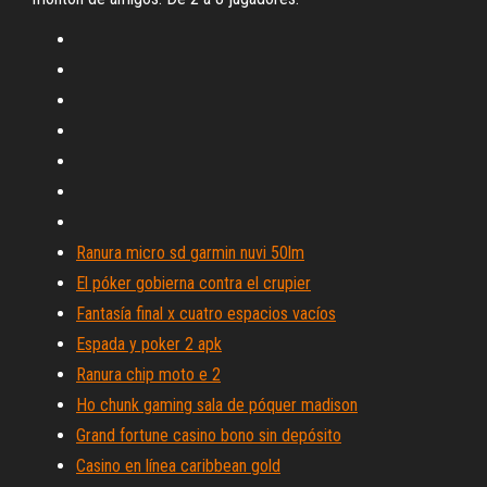
Ranura micro sd garmin nuvi 50lm
El póker gobierna contra el crupier
Fantasía final x cuatro espacios vacíos
Espada y poker 2 apk
Ranura chip moto e 2
Ho chunk gaming sala de póquer madison
Grand fortune casino bono sin depósito
Casino en línea caribbean gold